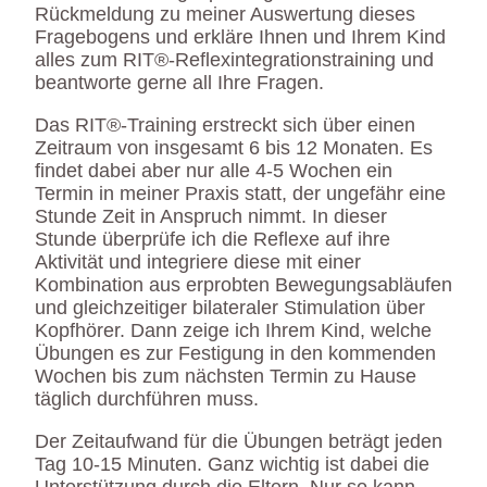
Rückmeldung zu meiner Auswertung dieses
Fragebogens und erkläre Ihnen und Ihrem Kind
alles zum RIT®-Reflexintegrationstraining und
beantworte gerne all Ihre Fragen.
Das RIT®-Training erstreckt sich über einen
Zeitraum von insgesamt 6 bis 12 Monaten. Es
findet dabei aber nur alle 4-5 Wochen ein
Termin in meiner Praxis statt, der ungefähr eine
Stunde Zeit in Anspruch nimmt. In dieser
Stunde überprüfe ich die Reflexe auf ihre
Aktivität und integriere diese mit einer
Kombination aus erprobten Bewegungsabläufen
und gleichzeitiger bilateraler Stimulation über
Kopfhörer. Dann zeige ich Ihrem Kind, welche
Übungen es zur Festigung in den kommenden
Wochen bis zum nächsten Termin zu Hause
täglich durchführen muss.
Der Zeitaufwand für die Übungen beträgt jeden
Tag 10-15 Minuten. Ganz wichtig ist dabei die
Unterstützung durch die Eltern. Nur so kann